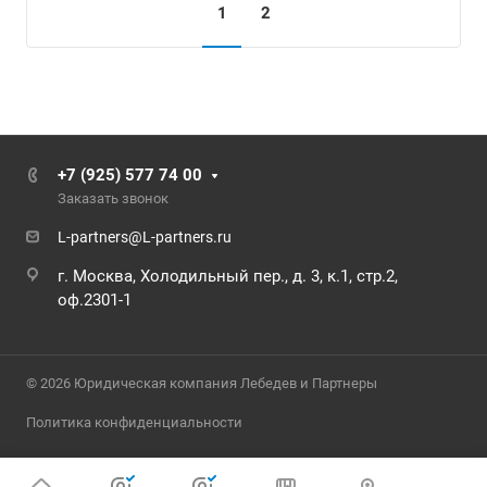
1
2
+7 (925) 577 74 00
Заказать звонок
L-partners@L-partners.ru
г. Москва, Холодильный пер., д. 3, к.1, стр.2,
оф.2301-1
© 2026 Юридическая компания Лебедев и Партнеры
Политика конфиденциальности