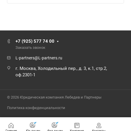
+7 (925) 577 74 00
Заказать звонок
L-partners@L-partners.ru
г. Москва, Холодильный пер., д. 3, к.1, стр.2,
оф.2301-1
© 2026 Юридическая компания Лебедев и Партнеры
Политика конфиденциальности
Главная
Юр.лицам
Физ.лицам
Компания
Контакты