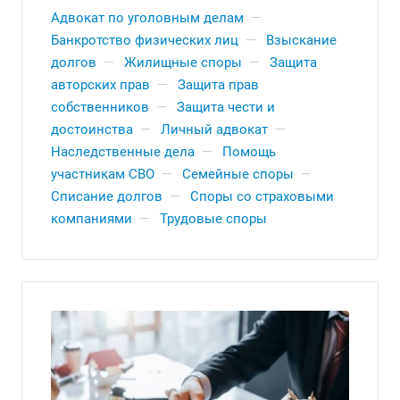
Адвокат по уголовным делам
—
Банкротство физических лиц
—
Взыскание
долгов
—
Жилищные споры
—
Защита
авторских прав
—
Защита прав
собственников
—
Защита чести и
достоинства
—
Личный адвокат
—
Наследственные дела
—
Помощь
участникам СВО
—
Семейные споры
—
Списание долгов
—
Споры со страховыми
компаниями
—
Трудовые споры