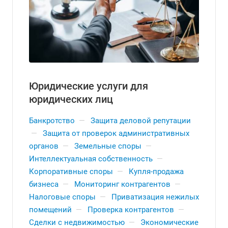
Юридические услуги для
юридических лиц
Банкротство
—
Защита деловой репутации
—
Защита от проверок административных
органов
—
Земельные споры
—
Интеллектуальная собственность
—
Корпоративные споры
—
Купля-продажа
бизнеса
—
Мониторинг контрагентов
—
Налоговые споры
—
Приватизация нежилых
помещений
—
Проверка контрагентов
—
Сделки с недвижимостью
—
Экономические