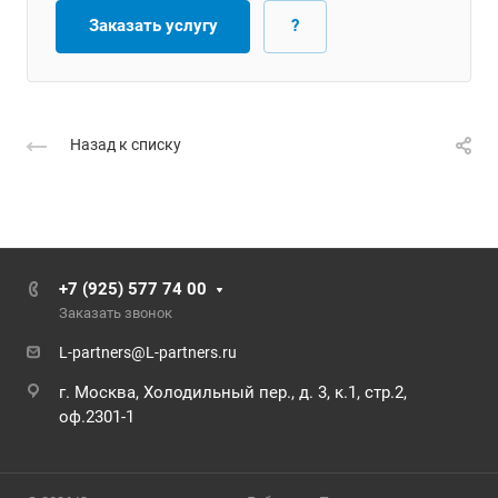
Заказать услугу
?
Назад к списку
+7 (925) 577 74 00
Заказать звонок
L-partners@L-partners.ru
г. Москва, Холодильный пер., д. 3, к.1, стр.2,
оф.2301-1