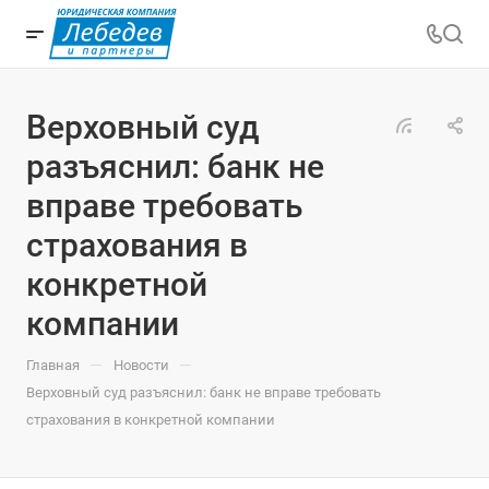
Верховный суд
разъяснил: банк не
вправе требовать
страхования в
конкретной
компании
—
—
Главная
Новости
Верховный суд разъяснил: банк не вправе требовать
страхования в конкретной компании