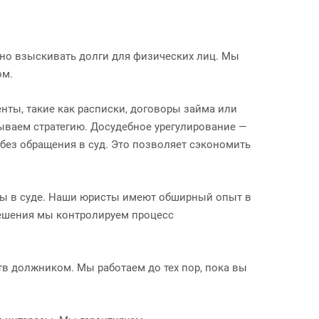
но взыскивать долги для физических лиц. Мы
ом.
нты, такие как расписки, договоры займа или
ываем стратегию. Досудебное урегулирование —
без обращения в суд. Это позволяет сэкономить
есы в суде. Наши юристы имеют обширный опыт в
решения мы контролируем процесс
тв должником. Мы работаем до тех пор, пока вы