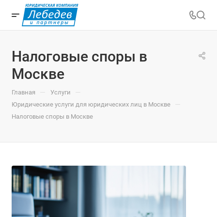
Налоговые споры в
Москве
—
—
Главная
Услуги
—
Юридические услуги для юридических лиц в Москве
Налоговые споры в Москве