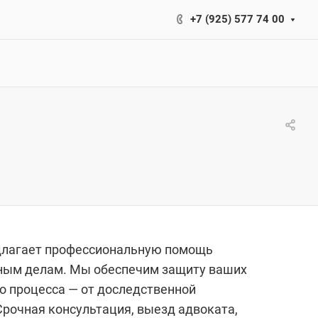
+7 (925) 577 74 00
длагает профессиональную помощь
ным делам. Мы обеспечим защиту ваших
го процесса — от доследственной
Срочная консультация, выезд адвоката,