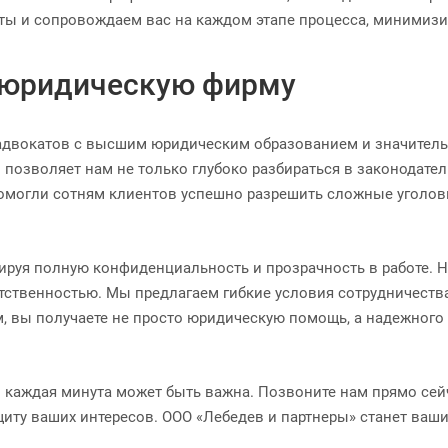
ты и сопровождаем вас на каждом этапе процесса, минимизи
 юридическую фирму
 адвокатов с высшим юридическим образованием и значитель
позволяет нам не только глубоко разбираться в законодатель
 помогли сотням клиентов успешно разрешить сложные уголов
ируя полную конфиденциальность и прозрачность в работе. Н
тственностью. Мы предлагаем гибкие условия сотрудничеств
, вы получаете не просто юридическую помощь, а надежного 
каждая минута может быть важна. Позвоните нам прямо сейч
щиту ваших интересов. ООО «Лебедев и партнеры» станет ва