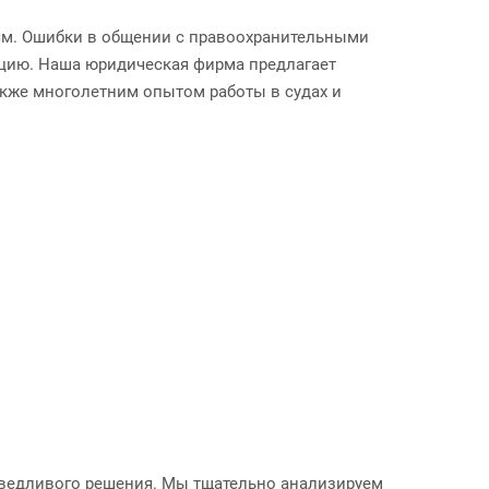
иям. Ошибки в общении с правоохранительными
ацию. Наша юридическая фирма предлагает
акже многолетним опытом работы в судах и
аведливого решения. Мы тщательно анализируем