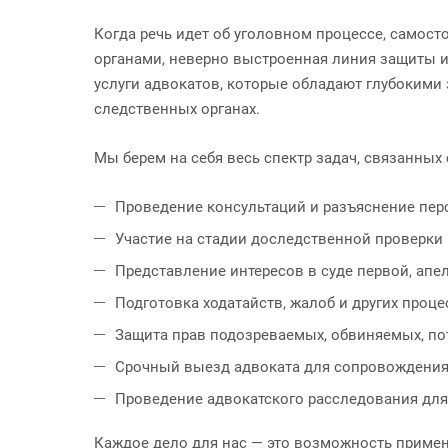
Когда речь идет об уголовном процессе, самос
органами, неверно выстроенная линия защиты и
услуги адвокатов, которые обладают глубокими 
следственных органах.
Мы берем на себя весь спектр задач, связанных
Проведение консультаций и разъяснение пер
Участие на стадии доследственной проверки 
Представление интересов в суде первой, ап
Подготовка ходатайств, жалоб и других проц
Защита прав подозреваемых, обвиняемых, по
Срочный выезд адвоката для сопровождения
Проведение адвокатского расследования для 
Каждое дело для нас — это возможность приме