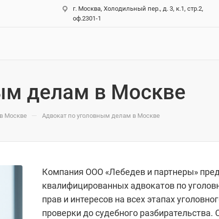
г. Москва, Холодильный пер., д. 3, к.1, стр.2,
оф.2301-1
ым делам в Москве
—
в Москве
Адвокат по уголовным делам в Москве
Компания ООО «Лебедев и партнеры» пре
квалифицированных адвокатов по уголов
прав и интересов на всех этапах уголовно
проверки до судебного разбирательства. 