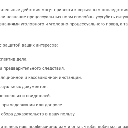
тоятельные действия могут привести к серьезным последств
ли незнание процессуальных норм способны усугубить ситу
знаниями уголовного и уголовно-процессуального права, а т
 с защитой ваших интересов:
спектив дела.
и предварительного следствия.
елляционной и кассационной инстанций.
ессуальных документов.
терпевших и свидетелей.
 при задержании или допросе.
сбора доказательств в вашу пользу.
нить весь наш профессионализм и опыт, чтобы добиться спр