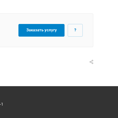
Заказать услугу
?
-1