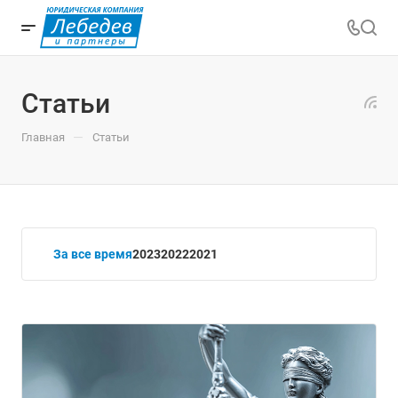
Статьи
—
Главная
Статьи
За все время
2023
2022
2021