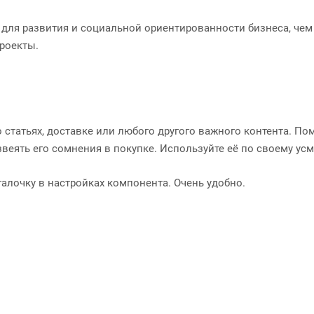
 для развития и социальной ориентированности бизнеса, чем
роекты.
статьях, доставке или любого другого важного контента. По
веять его сомнения в покупке. Используйте её по своему ус
галочку в настройках компонента. Очень удобно.