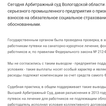
Сегодня Арбитражный суд Вологодской области 
серьезного промышленного предприятия о приз
взносов на обязательное социальное страхован
обоснованными.
Государственным органом была проведена проверка, в х
работникам путевки на санаторно-курортное лечение, фон
работников и, по правилам Федерального закона № 212-
Мы не согласились с таким выводом - предприятие подд
условиях - такие выплаты носят особый характер и явля
расходы подлежат компенсации за счет средств самого 
Судебная практика, в общем поддерживает такие выводы
Высший Арбитражный Суд, давая разъяснения в 2013 году
путевок на лечение для работников не подлежащим обл
работодатель исполнял условия коллективного договора