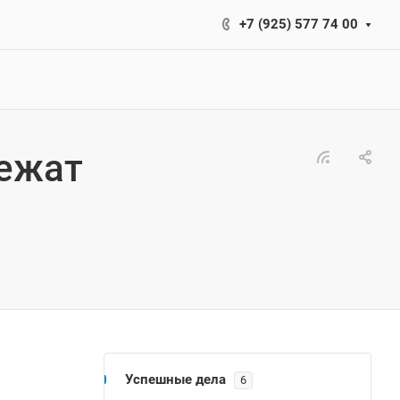
+7 (925) 577 74 00
лежат
Успешные дела
6