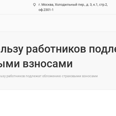
г. Москва, Холодильный пер., д. 3, к.1, стр.2,
оф.2301-1
ользу работников под
ыми взносами
льзу работников подлежат обложению страховыми взносами