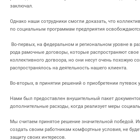
заключал.
Однако наши сотрудники смогли доказать, что коллекти
по социальным программам предприятия освобождаются
Во-первых, на федеральном и региональном уровне в ра
рода рамочные договоры, которые распространяют свое 
коллективного догвоора, но они несут очень похожую с
распространялось на деятельность нашего клиента.
Во-вторых, в принятии решений о приобретении путевок
Нами был предоставлен внушительный пакет документов
дополнительные расходы, когда реализует меры социал
Мы считаем принятое решение значительной победой. Им
создать своим работникам комфортные условия, не буде
защиту своих интересов.