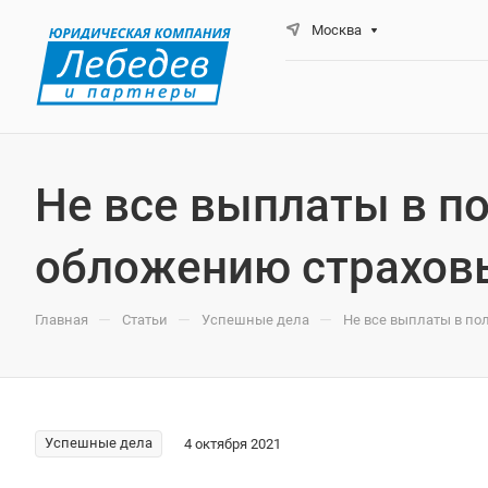
Москва
Не все выплаты в п
обложению страхов
—
—
—
Главная
Статьи
Успешные дела
Не все выплаты в по
Успешные дела
4 октября 2021