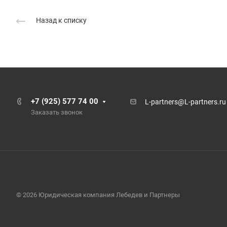
Назад к списку
+7 (925) 577 74 00
L-partners@L-partners.ru
Заказать звонок
© 2026 Юридическая компания Лебедев и Партнеры