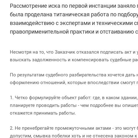
Рассмотрение иска по первой инстанции заняло
была проделана титаническая работа по подбору
взаимодействию с экспертами и техническими с
правоприменительной практики и отстаиванию с
Несмотря на то, что Заказчик отказался подписать акт 
взыскать задолженность и компенсировать судебные ра
По результатам судебного разбирательства хочется дат
оформлению отношений, которые впоследствии смогут п
1. Четко формулируйте объект работ: где, в каком здании
планируете проводить работы - чем подробнее вы опише
откажется принимать работы.
2. Не пренебрегайте промежуточными актами - это могут 
допустим, смывка побелки хоть и не отнесена законом 