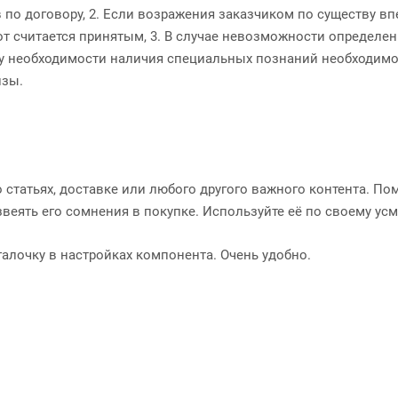
по договору, 2. Если возражения заказчиком по существу в
бот считается принятым, 3. В случае невозможности определе
ду необходимости наличия специальных познаний необходим
изы.
статьях, доставке или любого другого важного контента. По
веять его сомнения в покупке. Используйте её по своему ус
галочку в настройках компонента. Очень удобно.