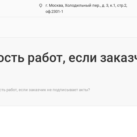
г. Москва, Холодильный пер., д. 3, к.1, стр.2,
оф.2301-1
сть работ, если заказ
сть работ, если заказчик не подписывает акты?