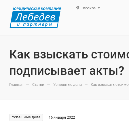
Москва
Как взыскать стоимо
подписывает акты?
—
—
—
Главная
Статьи
Успешные дела
Как взыскать стоимо
Успешные дела
16 января 2022