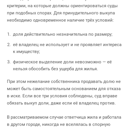
критерии, на которые должны ориентироваться суды
при подобных спорах. Для принудительного выкупа
необходимо одновременное наличие трёх условий:
доля действительно незначительна по размеру;
её владелец не использует и не проявляет интереса
к имуществу;
физическое выделение доли невозможно — её
нельзя обособить без ущерба для жилья.
При этом нежелание собственника продавать долю не
может быть самостоятельным основанием для отказа
в иске. Если все три условия соблюдены, суд вправе
обязать выкуп доли, даже если её владелец против.
В рассматриваемом случае ответчица жила и работала
в другом городе, никогда не вселялась в спорную