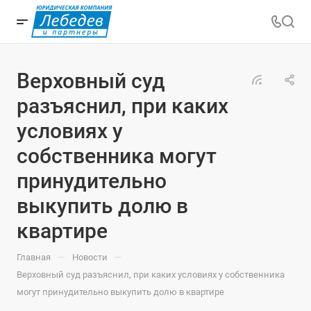
Верховный суд
разъяснил, при каких
условиях у
собственника могут
принудительно
выкупить долю в
квартире
—
—
Главная
Новости
Верховный суд разъяснил, при каких условиях у собственника
могут принудительно выкупить долю в квартире