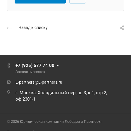
Назад к списку
+7 (925) 577 74 00
Заказать звонок
L-partners@L-partners.ru
г. Москва, Холодильный пер., д. 3, к.1, стр.2,
оф.2301-1
© 2026 Юридическая компания Лебедев и Партнеры