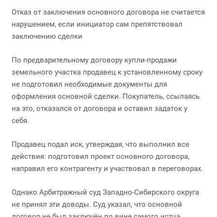
Отказ от заключения основного договора не считается
нарушением, если инициатор сам препятствовал
заключению сделки
По предварительному договору купли-продажи
земельного участка продавец к установленному сроку
не подготовил необходимые документы для
оформления основной сделки. Покупатель, ссылаясь
на это, отказался от договора и оставил задаток у
себя.
Продавец подал иск, утверждая, что выполнил все
действия: подготовил проект основного договора,
направил его контрагенту и участвовал в переговорах.
Однако Арбитражный суд Западно-Сибирского округа
не принял эти доводы. Суд указал, что основной
договор не был заключён по вине самого истца,