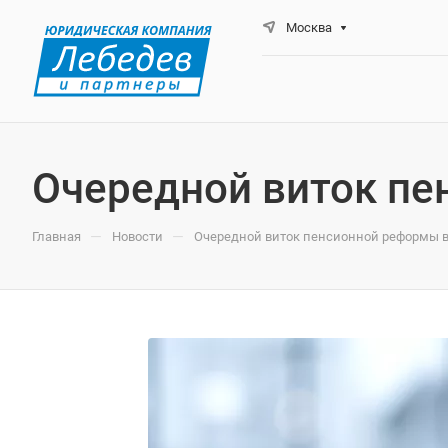
Москва
Очередной виток пе
—
—
Главная
Новости
Очередной виток пенсионной реформы 