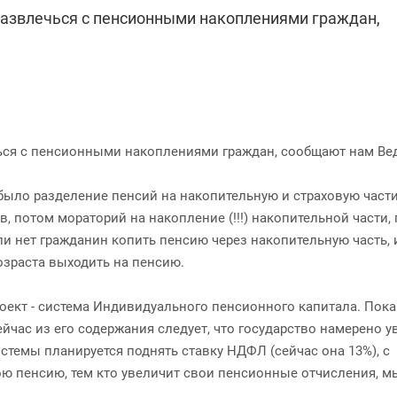
развлечься с пенсионными накоплениями граждан,
ься с пенсионными накоплениями граждан, сообщают нам Ве
ыло разделение пенсий на накопительную и страховую части
 потом мораторий на накопление (!!!) накопительной части,
и нет гражданин копить пенсию через накопительную часть, 
возраста выходить на пенсию.
оект - система Индивидуального пенсионного капитала. Пока
ейчас из его содержания следует, что государство намерено у
стемы планируется поднять ставку НДФЛ (сейчас она 13%), с
ою пенсию, тем кто увеличит свои пенсионные отчисления, м