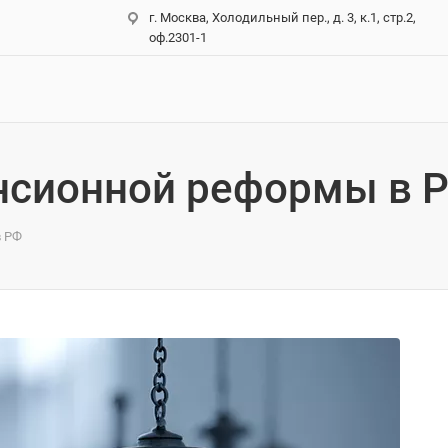
г. Москва, Холодильный пер., д. 3, к.1, стр.2,
оф.2301-1
нсионной реформы в 
в РФ