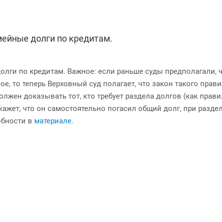
мейные долги по кредитам.
олги по кредитам. Важное: если раньше суды предполагали, 
е, то теперь Верховный суд полагает, что закон такого прави
олжен доказывать тот, кто требует раздела долгов (как прави
окажет, что он самостоятельно погасил общий долг, при разде
обности в
материале
.