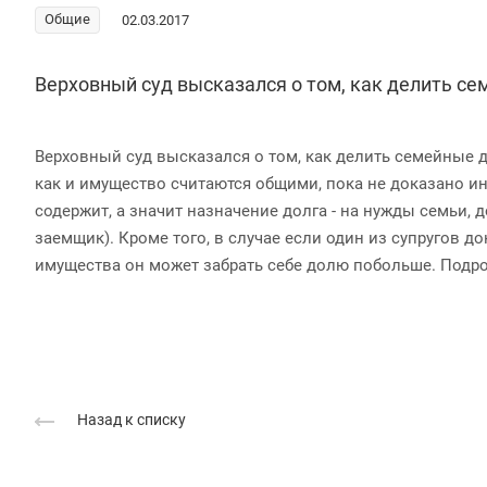
Общие
02.03.2017
Верховный суд высказался о том, как делить се
Верховный суд высказался о том, как делить семейные д
как и имущество считаются общими, пока не доказано ино
содержит, а значит назначение долга - на нужды семьи, д
заемщик). Кроме того, в случае если один из супругов д
имущества он может забрать себе долю побольше. Подр
Назад к списку