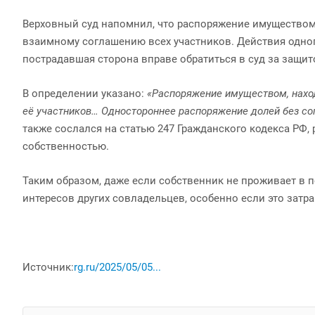
Верховный суд напомнил, что распоряжение имуществом
взаимному соглашению всех участников. Действия одног
пострадавшая сторона вправе обратиться в суд за защит
В определении указано:
«Распоряжение имуществом, нахо
её участников… Одностороннее распоряжение долей без со
также сослался на статью 247 Гражданского кодекса РФ
собственностью.
Таким образом, даже если собственник не проживает в п
интересов других совладельцев, особенно если это затр
Источник:
rg.ru/2025/05/05...