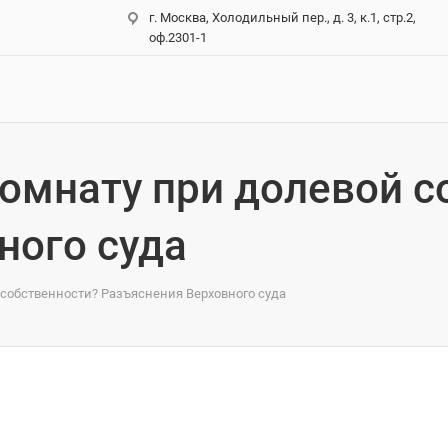
г. Москва, Холодильный пер., д. 3, к.1, стр.2,
оф.2301-1
комнату при долевой 
ного суда
 собственности? Разъяснения Верховного суда