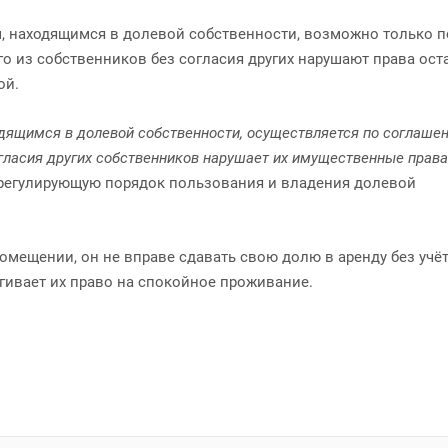
, находящимся в долевой собственности, возможно только п
о из собственников без согласия других нарушают права ост
ой.
дящимся в долевой собственности, осуществляется по соглаше
гласия других собственников нарушает их имущественные права
, регулирующую порядок пользования и владения долевой
омещении, он не вправе сдавать свою долю в аренду без учё
агивает их право на спокойное проживание.