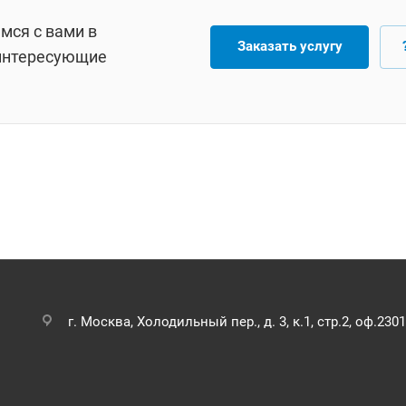
мся с вами в
Заказать услугу
 интересующие
г. Москва, Холодильный пер., д. 3, к.1, стр.2, оф.2301