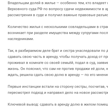
Владельцам долей в жилье — особенно тем, кто владеет
Верховного суда РФ по вопросу сдачи недвижимости в ар
рассмотрения в суде и получил важные правовые разъяс
Количество жилья с несколькими совладельцами в стран
возникает при разделе имущества между супругами пос
наследниками.
Так, в разбираемом деле брат и сестра унаследовали по 
сдавать свою часть в аренду, чтобы получать доход от 
проживал в комнате со своей семьёй, подал в суд, заяв
жизнь. Он пояснил, что сам не против продажи её доли, 
ждать, решила сдать свою долю в аренду — по его мнению
Первые инстанции встали на сторону сестры, посчитав, 
пересмотрел подход и направил дело на новое рассмотр
Ключевой вывод: сдавать в аренду долю в жилом помещ