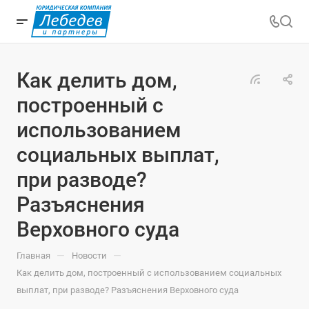
Как делить дом,
построенный с
использованием
социальных выплат,
при разводе?
Разъяснения
Верховного суда
—
—
Главная
Новости
Как делить дом, построенный с использованием социальных
выплат, при разводе? Разъяснения Верховного суда