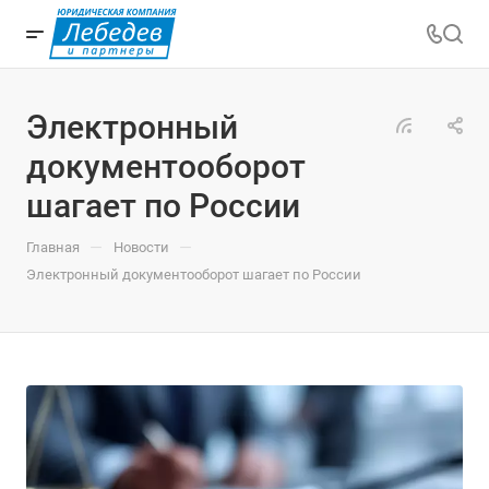
Электронный
документооборот
шагает по России
—
—
Главная
Новости
Электронный документооборот шагает по России