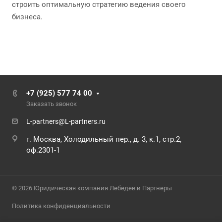
строить оптимальную стратегию ведения своего
бизнеса.
+7 (925) 577 74 00
Заказать звонок
L-partners@L-partners.ru
г. Москва, Холодильный пер., д. 3, к.1, стр.2,
оф.2301-1
© 2026 Юридическая компания Лебедев и Партнеры
Политика конфиденциальности