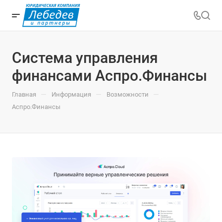
Система управления
финансами Аспро.Финансы
—
—
—
Главная
Информация
Возможности
Аспро.Финансы