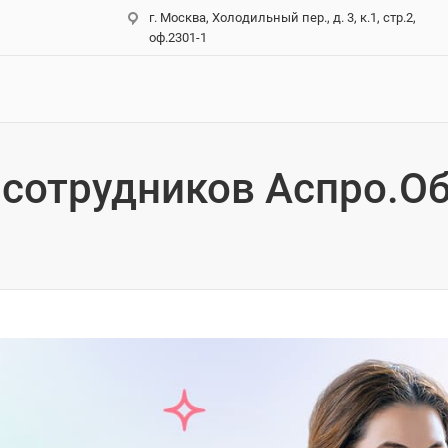
г. Москва, Холодильный пер., д. 3, к.1, стр.2,
оф.2301-1
 сотрудников Аспро.О