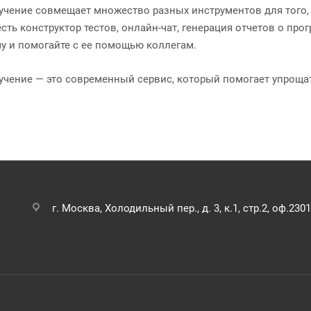
учение совмещает множество разных инструментов для того,
есть конструктор тестов, онлайн-чат, генерация отчетов о пр
у и помогайте с ее помощью коллегам.
учение — это современный сервис, который помогает упрощ
г. Москва, Холодильный пер., д. 3, к.1, стр.2, оф.2301