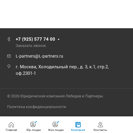
+7 (925) 577 74 00
Заказать звонок
L-partners@L-partners.ru
г. Москва, Холодильный пер., д. 3, к.1, стр.2,
оф.2301-1
© 2026 Юридическая компания Лебедев и Партнеры
Политика конфиденциальности
Главная
Юр.лицам
Физ.лицам
Компания
Контакты