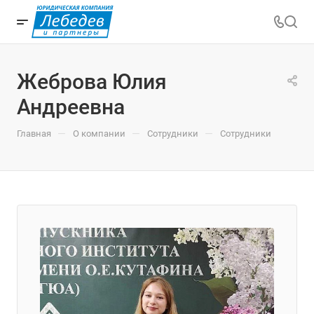
Жеброва Юлия
Андреевна
—
—
—
Главная
О компании
Сотрудники
Сотрудники