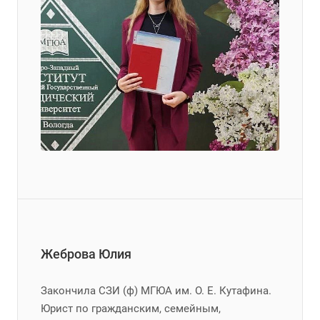
Жеброва Юлия
Закончила СЗИ (ф) МГЮА им. О. Е. Кутафина.
Юрист по гражданским, семейным,