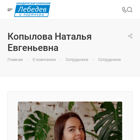
Копылова Наталья
Евгеньевна
—
—
—
Главная
О компании
Сотрудники
Сотрудники