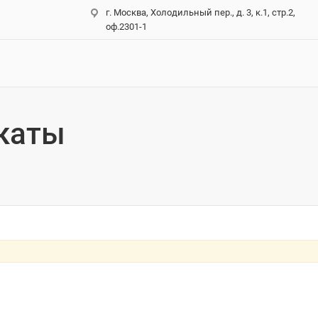
г. Москва, Холодильный пер., д. 3, к.1, стр.2,
оф.2301-1
каты