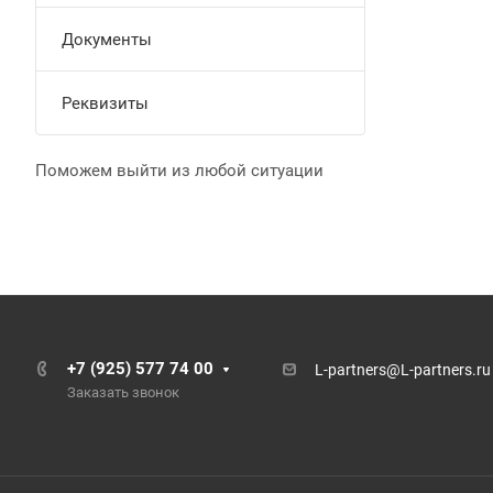
Документы
Реквизиты
Поможем выйти из любой ситуации
+7 (925) 577 74 00
L-partners@L-partners.ru
Заказать звонок